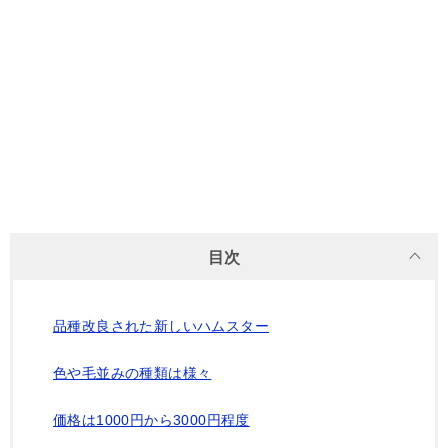
目次
品種改良された新しいハムスター
色や毛並みの種類は様々
価格は1000円から3000円程度