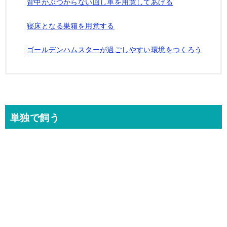
背中がぶつからない回し車を用意してあげる
寝床となる巣箱を用意する
ゴールデンハムスターが過ごしやすい環境をつくろう
単独で飼う