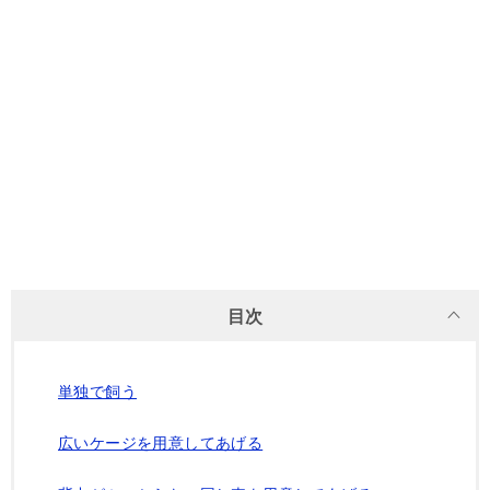
目次
単独で飼う
広いケージを用意してあげる