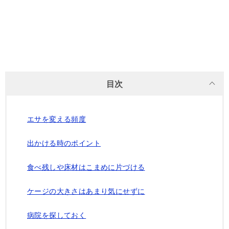
目次
エサを変える頻度
出かける時のポイント
食べ残しや床材はこまめに片づける
ケージの大きさはあまり気にせずに
病院を探しておく