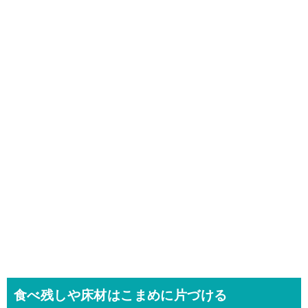
食べ残しや床材はこまめに片づける