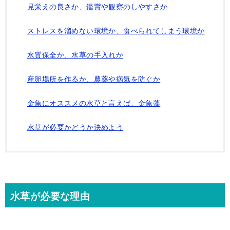
見栄えの良さか、鑑賞や観察のしやすさか
ストレスを溜めない環境か、食べられてしまう環境か
水質保全か、水草の手入れか
産卵場所を作るか、農薬や病気を防ぐか
金魚にオススメの水草と言えば、金魚藻
水草が必要かどうか決めよう
水草が必要な理由