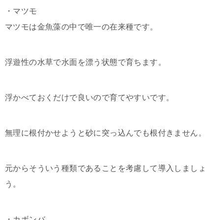
・マツモ
マツモは金魚藻の中で唯一の在来種です。
浮遊性の水草で水面を漂う状態で育ちます。
浮かべておくだけで良いので育てやすいです。
無理に根付かせようと砂に突っ込んでも根付きません。
元からそういう種類であることを考慮して導入しましょ
う。
・カボンバ