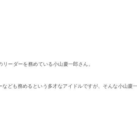
」のリーダーを務めている小山慶一郎さん。
ーなども務めるという多才なアイドルですが、そんな小山慶