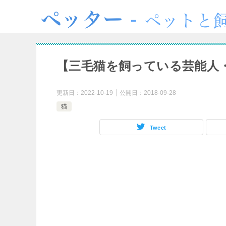
【三毛猫を飼っている芸能人
更新日：
2022-10-19
公開日：
2018-09-28
猫
Tweet