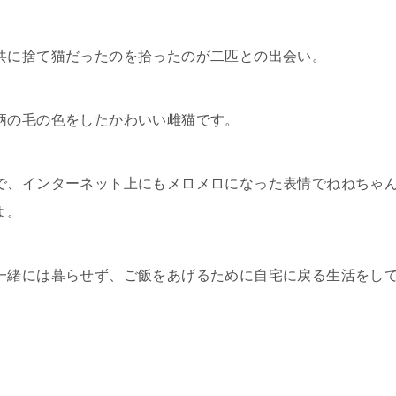
共に捨て猫だったのを拾ったのが二匹との出会い。
柄の毛の色をしたかわいい雌猫です。
で、インターネット上にもメロメロになった表情でねねちゃ
よ。
一緒には暮らせず、ご飯をあげるために自宅に戻る生活をし