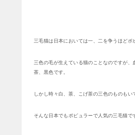
三毛猫は日本においては一、二を争うほどポ
三色の毛が生えている猫のことなのですが、
茶、黒色です。
しかし時々白、茶、こげ茶の三色のものもい
そんな日本でもポピュラーで人気の三毛猫で