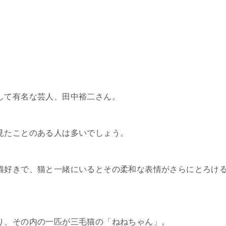
して有名な芸人、田中裕二さん。
見たことのある人は多いでしょう。
猫好きで、猫と一緒にいるとその柔和な表情がさらにとろけ
り、その内の一匹が三毛猫の「ねねちゃん」。