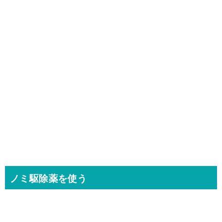
ノミ駆除薬を使う