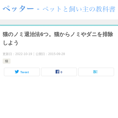
猫のノミ退治法6つ。猫からノミやダニを排除
しよう
更新日：
2022-10-19
公開日：
2015-09-28
猫
Tweet
0