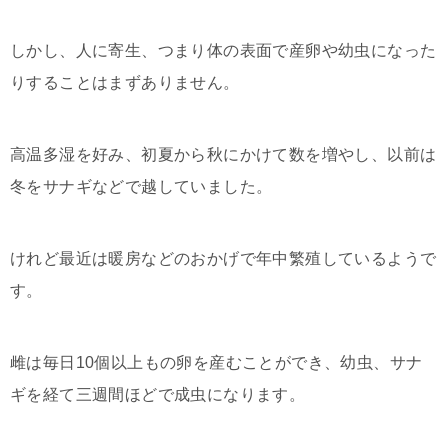
しかし、人に寄生、つまり体の表面で産卵や幼虫になった
りすることはまずありません。
高温多湿を好み、初夏から秋にかけて数を増やし、以前は
冬をサナギなどで越していました。
けれど最近は暖房などのおかげで年中繁殖しているようで
す。
雌は毎日10個以上もの卵を産むことができ、幼虫、サナ
ギを経て三週間ほどで成虫になります。