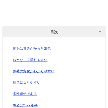
目次
体毛は青みがかった灰色
おとなしく慣れやすい
体毛の変化がわかりやすい
病気になりやすい
劣性遺伝である
寿命は2～2年半