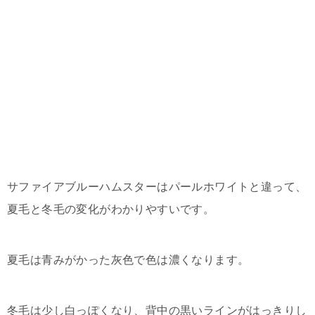
サファイアブルーハムスターはパールホワイトと違って、
夏毛と冬毛の変化がわかりやすいです。
夏毛は青みがかった灰色で色は濃くなります。
冬毛は少し白っぽくなり、背中の黒いラインがはっきりし