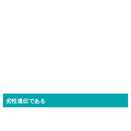
劣性遺伝である