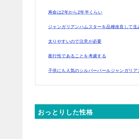
寿命は2年から2年半くらい
ジャンガリアンハムスターを品種改良して生
太りやすいので注意が必要
夜行性であることを考慮する
子供にも人気のシルバーパールジャンガリア
おっとりした性格