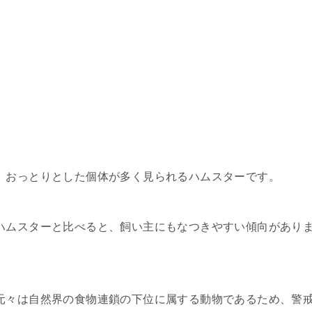
、おっとりとした個体が多く見られるハムスターです。
ハムスターと比べると、飼い主にもなつきやすい傾向があり
元々は自然界の食物連鎖の下位に属する動物であるため、警