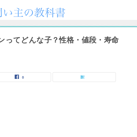
ンってどんな子？性格・値段・寿命
0