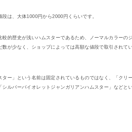
は、大体1000円から2000円くらいです。
比較的歴史が浅いハムスターであるため、ノーマルカラーの
だ数が少なく、ショップによっては高額な値段で取引されて
スター」という名前は固定されているものではなく、「クリ
「シルバーバイオレットジャンガリアンハムスター」などと