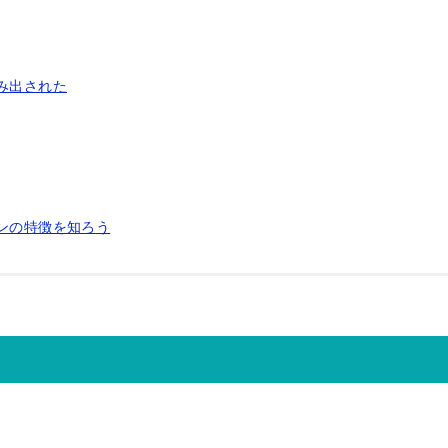
み出された
ンの特徴を知ろう