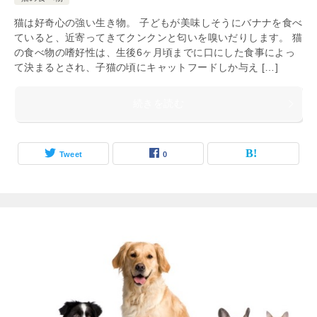
猫は好奇心の強い生き物。 子どもが美味しそうにバナナを食べ
ていると、近寄ってきてクンクンと匂いを嗅いだりします。 猫
の食べ物の嗜好性は、生後6ヶ月頃までに口にした食事によっ
て決まるとされ、子猫の頃にキャットフードしか与え […]
続きを読む
Tweet
0