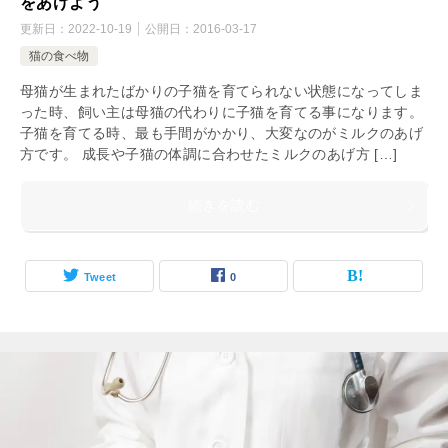
をあげよう
更新日：
2022-10-19
公開日：
2016-03-17
猫の食べ物
母猫が生まれたばかりの子猫を育てられない状態になってしま
った時、飼い主は母猫の代わりに子猫を育てる事になります。
子猫を育てる時、最も手間がかかり、大変なのがミルクのあげ
方です。 成長や子猫の体調に合わせたミルクのあげ方 […]
続きを読む
Tweet
0