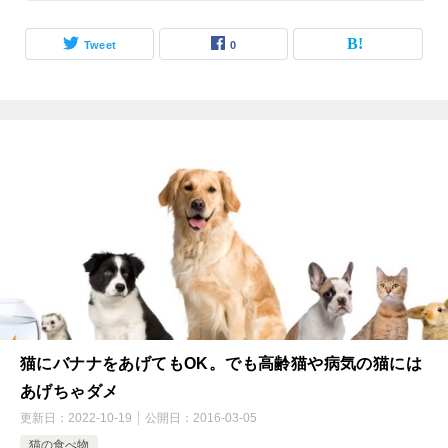
Tweet
0
猫にバナナをあげてもOK。でも高齢猫や病気の猫には
あげちゃダメ
更新日：
2022-10-19
公開日：
2016-03-05
猫の食べ物