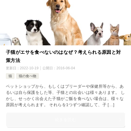
子猫がエサを食べないのはなぜ？考えられる原因と対
策方法
更新日：
2022-10-19
公開日：
2016-06-04
猫
猫の食べ物
ペットショップから、もしくはブリーダーや保健所等から、あ
るいは自ら保護をした等、子猫との出会いは様々あります。 し
かし、せっかく出会えた子猫がご飯を食べない場合は、様々な
原因が考えられます。 それらを1つずつ確認して、子 […]
続きを読む