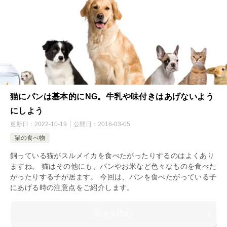
猫にパンは基本的にNG。牛乳や味付きはあげないよう
にしよう
更新日：
2022-10-19
公開日：
2016-03-05
猫の食べ物
飼っている猫がスルメイカを食べたがったりするのはよくあり
ますね。 猫はその他にも、パンやお米など色々なものを食べた
がったりする子が居ます。 今回は、パンを食べたがっている子
にあげる時の注意点をご紹介します。
続きを読む