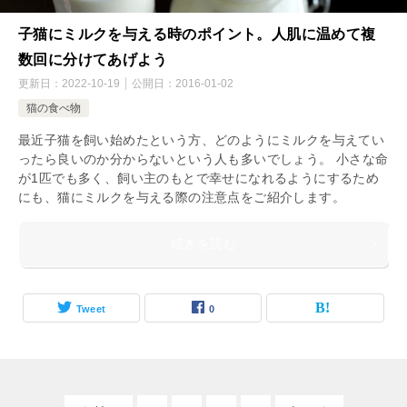
子猫にミルクを与える時のポイント。人肌に温めて複
数回に分けてあげよう
更新日：
2022-10-19
公開日：
2016-01-02
猫の食べ物
最近子猫を飼い始めたという方、どのようにミルクを与えてい
ったら良いのか分からないという人も多いでしょう。 小さな命
が1匹でも多く、飼い主のもとで幸せになれるようにするため
にも、猫にミルクを与える際の注意点をご紹介します。
続きを読む
Tweet
0