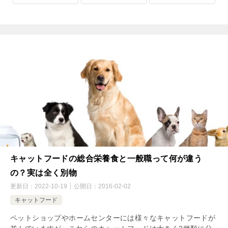
キャットフードの総合栄養食と一般職って何が違う
の？実は全く別物
更新日：
2022-10-19
公開日：
2016-02-02
キャットフード
ペットショップやホームセンターには様々なキャットフードが