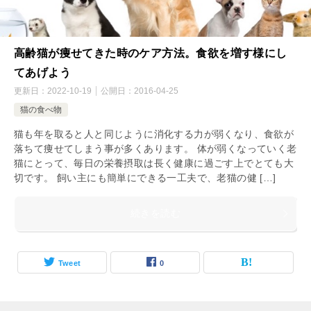
高齢猫が痩せてきた時のケア方法。食欲を増す様にし
てあげよう
更新日：
2022-10-19
公開日：
2016-04-25
猫の食べ物
猫も年を取ると人と同じように消化する力が弱くなり、食欲が
落ちて痩せてしまう事が多くあります。 体が弱くなっていく老
猫にとって、毎日の栄養摂取は長く健康に過ごす上でとても大
切です。 飼い主にも簡単にできる一工夫で、老猫の健 […]
続きを読む
Tweet
0