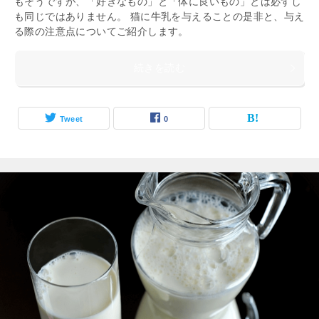
もそうですが、「好きなもの」と「体に良いもの」とは必ずし
も同じではありません。 猫に牛乳を与えることの是非と、与え
る際の注意点についてご紹介します。
続きを読む
Tweet
0