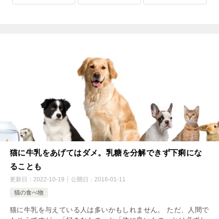
猫に牛乳をあげてはダメ。乳糖を分解できず下痢にな
ることも
更新日：
2022-10-19
公開日：
2016-01-11
猫の食べ物
猫に牛乳を与えている人は多いかもしれません。 ただ、人間で