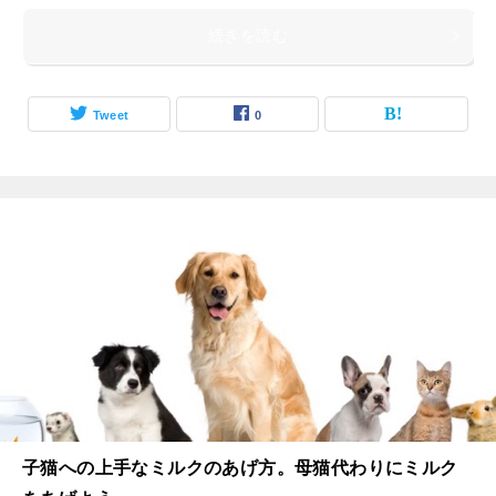
続きを読む
Tweet
0
子猫への上手なミルクのあげ方。母猫代わりにミルク