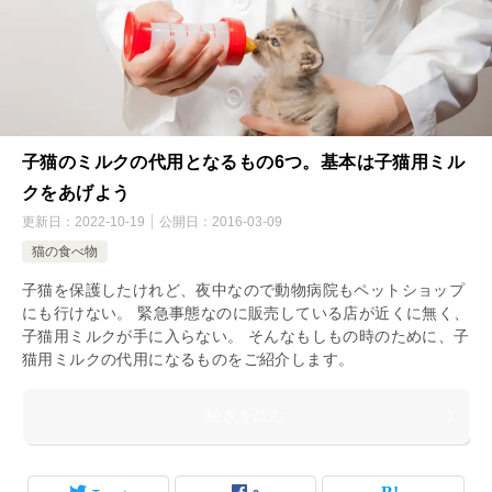
子猫のミルクの代用となるもの6つ。基本は子猫用ミル
クをあげよう
更新日：
2022-10-19
公開日：
2016-03-09
猫の食べ物
子猫を保護したけれど、夜中なので動物病院もペットショップ
にも行けない。 緊急事態なのに販売している店が近くに無く、
子猫用ミルクが手に入らない。 そんなもしもの時のために、子
猫用ミルクの代用になるものをご紹介します。
続きを読む