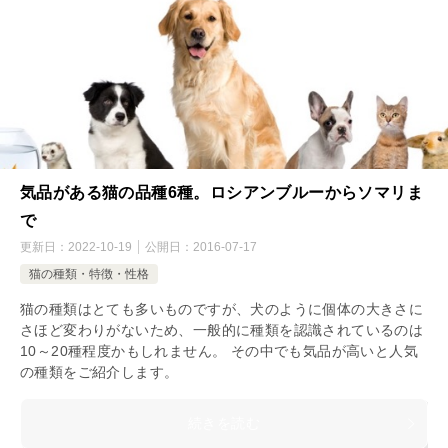
気品がある猫の品種6種。ロシアンブルーからソマリま
で
更新日：
2022-10-19
公開日：
2016-07-17
猫の種類・特徴・性格
猫の種類はとても多いものですが、犬のように個体の大きさに
さほど変わりがないため、一般的に種類を認識されているのは
10～20種程度かもしれません。 その中でも気品が高いと人気
の種類をご紹介します。
続きを読む