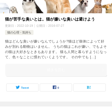
猫が苦手な臭いとは。猫が嫌いな臭いは避けよう
更新日：
2022-10-19
公開日：
2016-07-27
猫の心理・気持ち
猫はどんな臭いが嫌いなんでしょうか?猫ほど個体によって好
みが別れる動物はいません。 うちの猫はこれが嫌い、でもよそ
の猫は大好きなときもあります。 猫も人間と暮らすようになっ
て、色々なことに慣れていくようです。 その中でも […]
続きを読む
Tweet
0