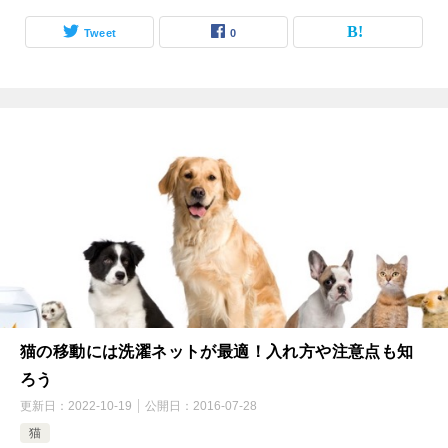
Tweet
0
猫の移動には洗濯ネットが最適！入れ方や注意点も知
ろう
更新日：
2022-10-19
公開日：
2016-07-28
猫