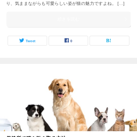
り、気ままながらも可愛らしい姿が猫の魅力ですよね。 […]
続きを読む
Tweet
0