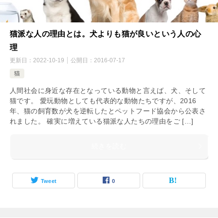
猫派な人の理由とは。犬よりも猫が良いという人の心
理
更新日：
2022-10-19
公開日：
2016-07-17
猫
人間社会に身近な存在となっている動物と言えば、犬、そして
猫です。 愛玩動物としても代表的な動物たちですが、2016
年、猫の飼育数が犬を逆転したとペットフード協会から公表さ
れました。 確実に増えている猫派な人たちの理由をご […]
続きを読む
Tweet
0