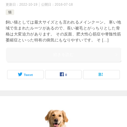
更新日：
2022-10-19
公開日：
2016-07-18
猫
飼い猫としては最大サイズとも言われるメインクーン。 寒い地
域で生まれたルーツがあるので、長い被毛とがっちりとした骨
格は大変迫力があります。 その反面、肥大性心筋症や脊髄性筋
萎縮症といった特有の病気にもなりやすいです。 そ […]
続きを読む
Tweet
0