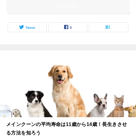
続きを読む
Tweet
0
メインクーンの平均寿命は11歳から14歳！長生きさせ
る方法を知ろう