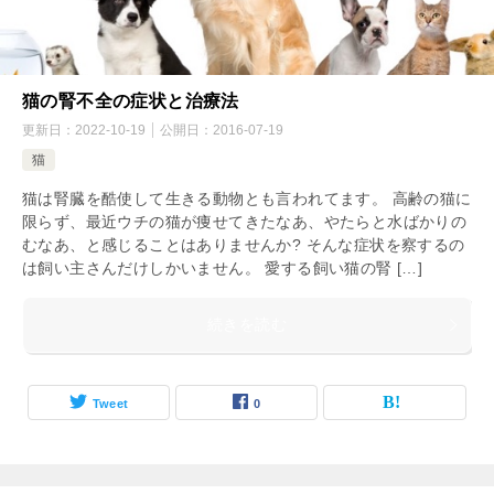
猫の腎不全の症状と治療法
更新日：
2022-10-19
公開日：
2016-07-19
猫
猫は腎臓を酷使して生きる動物とも言われてます。 高齢の猫に
限らず、最近ウチの猫が痩せてきたなあ、やたらと水ばかりの
むなあ、と感じることはありませんか? そんな症状を察するの
は飼い主さんだけしかいません。 愛する飼い猫の腎 […]
続きを読む
Tweet
0