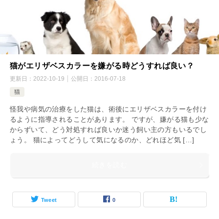
猫がエリザベスカラーを嫌がる時どうすれば良い？
更新日：
2022-10-19
公開日：
2016-07-18
猫
怪我や病気の治療をした猫は、術後にエリザベスカラーを付け
るように指導されることがあります。 ですが、嫌がる猫も少な
からずいて、どう対処すれば良いか迷う飼い主の方もいるでし
ょう。 猫によってどうして気になるのか、どれほど気 […]
続きを読む
Tweet
0