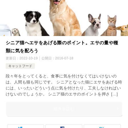
シニア猫へエサをあげる際のポイント。エサの量や種
類に気を配ろう
更新日：
2022-10-19
公開日：
2016-07-18
キャットフード
段々年をとってくると、食事に気を付けなくてはいけないの
は、人間も猫も同じです。 シニアとなった猫にエサをあげる時
には、いったいどういう点に気を付けたり、工夫しなければい
けないのでしょうか。 シニア猫のエサのポイントを押さ […]
続きを読む