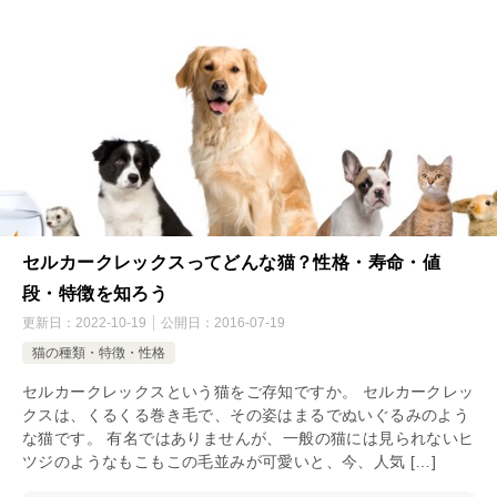
セルカークレックスってどんな猫？性格・寿命・値
段・特徴を知ろう
更新日：
2022-10-19
公開日：
2016-07-19
猫の種類・特徴・性格
セルカークレックスという猫をご存知ですか。 セルカークレッ
クスは、くるくる巻き毛で、その姿はまるでぬいぐるみのよう
な猫です。 有名ではありませんが、一般の猫には見られないヒ
ツジのようなもこもこの毛並みが可愛いと、今、人気 […]