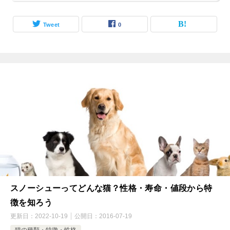
Tweet
0
スノーシューってどんな猫？性格・寿命・値段から特
徴を知ろう
更新日：
2022-10-19
公開日：
2016-07-19