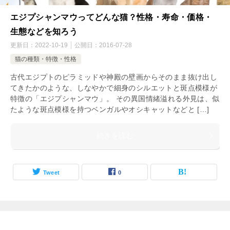
エジプシャンマウってどんな猫？性格・寿命・価格・
生態などを知ろう
更新日：
2022-10-19
公開日：
2016-07-28
猫の種類・特徴・性格
古代エジプトのピラミッドや神殿の壁画からそのまま抜け出し
てきたかのような、しなやかで細身のシルエットと斑点模様が
特徴の「エジプシャンマウ」。 その異国情緒溢れる外見は、似
たような斑点模様を持つベンガルやオシキャットなどと […]
続きを読む
Tweet
0