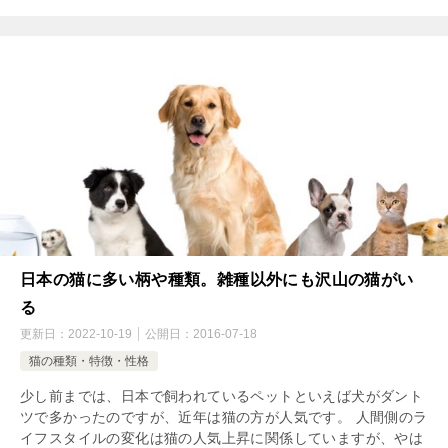
日本の猫に多い柄や種類。雑種以外にも沢山の猫がい
る
更新日：
2022-10-19
公開日：
2016-07-18
猫の種類・特徴・性格
少し前までは、日本で飼われているペットといえば犬がダント
ツで多かったのですが、近年は猫の方が人気です。 人間側のラ
イフスタイルの変化は猫の人気上昇に関係していますが、やは