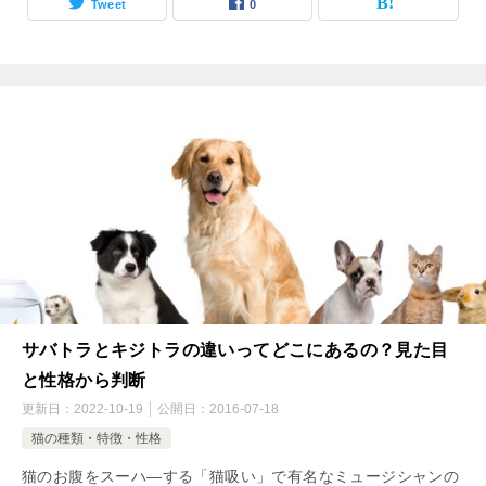
Tweet
0
サバトラとキジトラの違いってどこにあるの？見た目
と性格から判断
更新日：
2022-10-19
公開日：
2016-07-18
猫の種類・特徴・性格
猫のお腹をスーハ―する「猫吸い」で有名なミュージシャンの