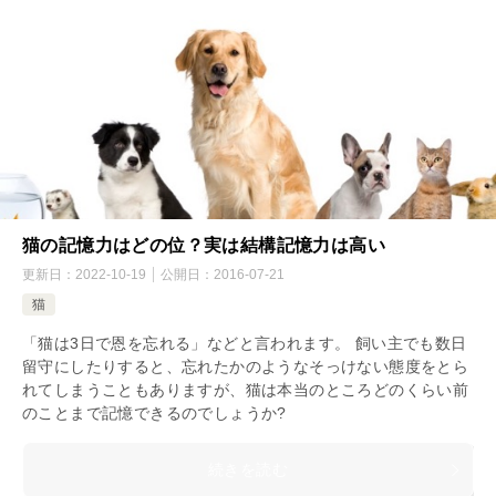
猫の記憶力はどの位？実は結構記憶力は高い
更新日：
2022-10-19
公開日：
2016-07-21
猫
「猫は3日で恩を忘れる」などと言われます。 飼い主でも数日
留守にしたりすると、忘れたかのようなそっけない態度をとら
れてしまうこともありますが、猫は本当のところどのくらい前
のことまで記憶できるのでしょうか?
続きを読む