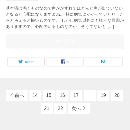
基本猫は鳴くものなので声がかすれてほとんど声が出ていない
となると心配になりますよね。 特に病気にかかっていたりした
らと考えると怖いものです。 しかし病気以外にも様々な原因が
ありますので、心配のいるものなのか、そうでないも […]
続きを読む
Tweet
0
前へ
14
15
16
17
18
19
20
21
22
次へ