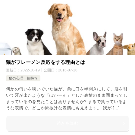
猫がフレーメン反応をする理由とは
更新日：
2022-10-19
公開日：
2016-07-28
猫の心理・気持ち
何かの匂いを嗅いでいた猫が、急に口を半開きにして、唇を引
いて牙が出たような「ぽかーん」とした表情のまま固まってし
まっているのを見たことはありませんか? まるで笑っているよ
うな表情で、どこか間抜けな表情にも見えます。 我が […]
続きを読む