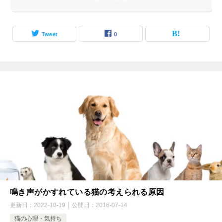
Tweet
0
鳴き声がかすれている猫の考えられる原因
更新日：
2022-10-19
公開日：
2016-07-14
猫の心理・気持ち