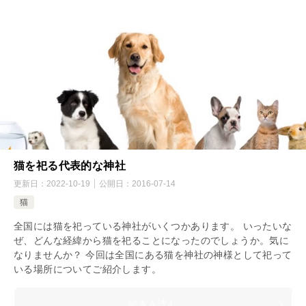
猫を祀る代表的な神社
更新日：
2022-10-19
公開日：
2016-07-14
猫
全国には猫を祀っている神社がいくつかあります。 いったいな
ぜ、どんな経緯から猫を祀ることになったのでしょうか。気に
なりませんか？ 今回は全国にある猫を神社の神様として祀って
いる場所についてご紹介します。
続きを読む