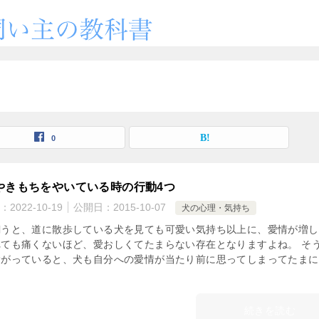
0
やきもちをやいている時の行動4つ
：
2022-10-19
公開日：
2015-10-07
犬の心理・気持ち
飼うと、道に散歩している犬を見ても可愛い気持ち以上に、愛情が増し
れても痛くないほど、愛おしくてたまらない存在となりますよね。 そ
愛がっていると、犬も自分への愛情が当たり前に思ってしまってたまに
続きを読む