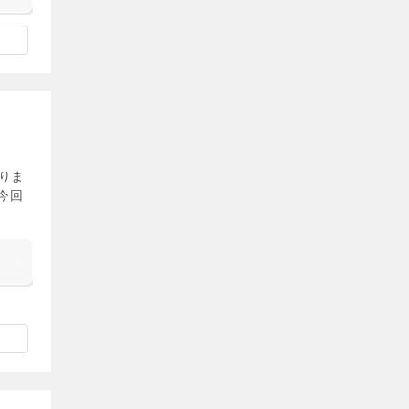
りま
今回