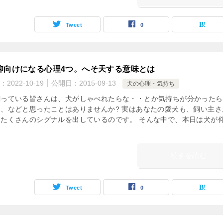
Tweet
0
仰向けになる心理4つ。へそ天する意味とは
：
2022-10-19
公開日：
2015-09-13
犬の心理・気持ち
飼っている皆さんは、犬がしゃべれたらな・・とか気持ちが分かったら
、などと思ったことはありませんか? 実はあなたの愛犬も、飼い主さ
てたくさんのシグナルを出しているのです。 そんな中で、本日は犬が
続きを読む
Tweet
0