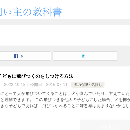
0
子どもに飛びつくのをしつける方法
：
2022-10-19
公開日：
2016-07-11
犬の心理・気持ち
主にとって犬が飛びついてくることは、犬が喜んでいたり、甘えていた
ると理解できます。 この飛びつきを他人の子どもにした場合、犬を怖
好きな子どもであれば、飛びつかれることに嫌悪感はあまりないかもし
続きを読む