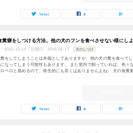
Tweet
0
食糞癖をしつける方法。他の犬のフンを食べさせない様にし
：
2022-10-19
公開日：
2016-01-17
犬のしつけ
食糞をしてしまうことは本能としてありますが、他の犬の糞を食べてし
気になってしまう可能性もあります。 また室内で飼っていれば、色々
ぺロペロと舐めるので、衛生的にも良くはありませんよね。 犬の食糞
続きを読む
Tweet
0