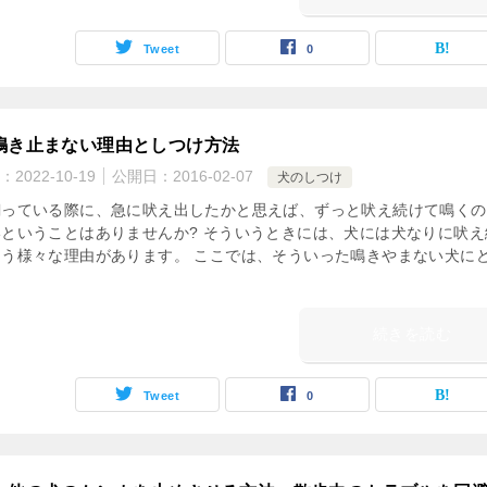
Tweet
0
鳴き止まない理由としつけ方法
：
2022-10-19
公開日：
2016-02-07
犬のしつけ
飼っている際に、急に吠え出したかと思えば、ずっと吠え続けて鳴くの
ということはありませんか? そういうときには、犬には犬なりに吠え
まう様々な理由があります。 ここでは、そういった鳴きやまない犬に
続きを読む
Tweet
0