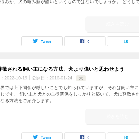
な悩みが、犬の噛み癖が酷いというものではないでしょうか。 どうし
続きを読む
Tweet
0
尊敬される飼い主になる方法。犬より偉いと思わせよう
：
2022-10-19
公開日：
2016-01-24
犬
世界では上下関係が厳しいことでも知られていますが、それは飼い主に
同じです。 飼い主と犬との主従関係をしっかりと築いて、犬に尊敬さ
になる方法をご紹介します。
続きを読む
Tweet
0