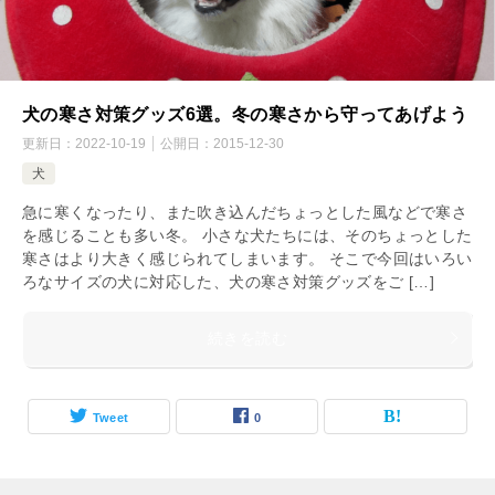
犬の寒さ対策グッズ6選。冬の寒さから守ってあげよう
更新日：
2022-10-19
公開日：
2015-12-30
犬
急に寒くなったり、また吹き込んだちょっとした風などで寒さ
を感じることも多い冬。 小さな犬たちには、そのちょっとした
寒さはより大きく感じられてしまいます。 そこで今回はいろい
ろなサイズの犬に対応した、犬の寒さ対策グッズをご […]
続きを読む
Tweet
0