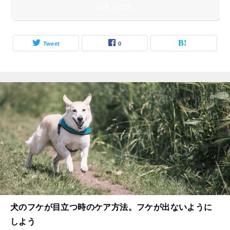
続きを読む
Tweet
0
犬のフケが目立つ時のケア方法。フケが出ないように
しよう