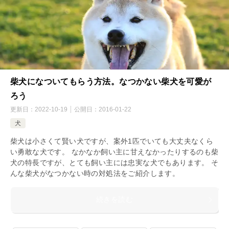
柴犬になついてもらう方法。なつかない柴犬を可愛が
ろう
更新日：
2022-10-19
公開日：
2016-01-22
犬
柴犬は小さくて賢い犬ですが、案外1匹でいても大丈夫なくら
い勇敢な犬です。 なかなか飼い主に甘えなかったりするのも柴
犬の特長ですが、とても飼い主には忠実な犬でもあります。 そ
んな柴犬がなつかない時の対処法をご紹介します。
続きを読む