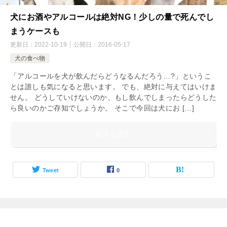
犬にお酒やアルコールは絶対NG！少しの量で死んでし
まうケースも
更新日：
2022-10-19
公開日：
2016-05-17
犬の食べ物
「アルコールを犬が飲んだらどうなるんだろう…?」というこ
とは誰しも気になると思います。 でも、絶対に与えてはいけま
せん。 どうしていけないのか、もし飲んでしまったらどうした
ら良いのかご存知でしょうか。 そこで今回は犬にお […]
続きを読む
Tweet
0