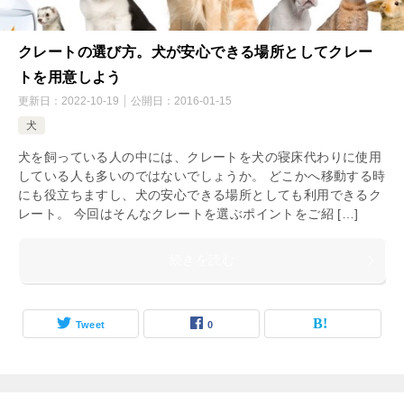
クレートの選び方。犬が安心できる場所としてクレー
トを用意しよう
更新日：
2022-10-19
公開日：
2016-01-15
犬
犬を飼っている人の中には、クレートを犬の寝床代わりに使用
している人も多いのではないでしょうか。 どこかへ移動する時
にも役立ちますし、犬の安心できる場所としても利用できるク
レート。 今回はそんなクレートを選ぶポイントをご紹 […]
続きを読む
Tweet
0