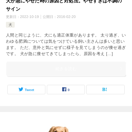
犬が急にやせた時の原因と対処法。やせすぎは不調の
サイン
更新日：
2022-10-19
公開日：
2016-02-20
犬
人間と同じように、犬にも適正体重があります。 太り過ぎ、い
わゆる肥満については気をつけている飼い主さんは多いと思い
ます。 ただ、意外と気にせずに様子を見てしまうのが痩せ過ぎ
です。 犬が急に痩せてきてしまったら、原因を考え […]
続きを読む
Tweet
0