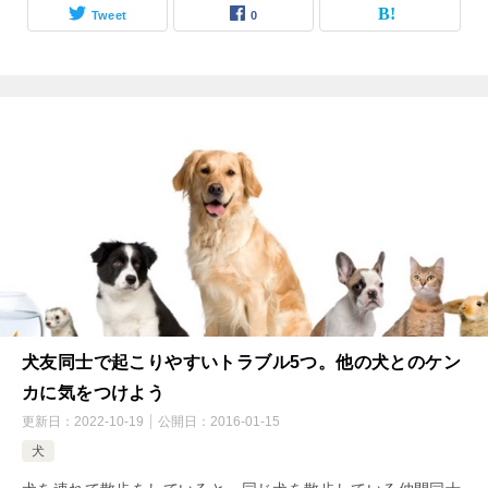
Tweet
0
犬友同士で起こりやすいトラブル5つ。他の犬とのケン
カに気をつけよう
更新日：
2022-10-19
公開日：
2016-01-15
犬