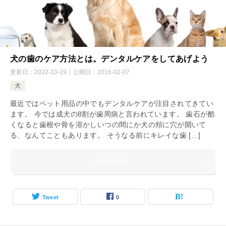
犬の歯のケア方法とは。デンタルケアをしてあげよう
更新日：
2022-10-19
公開日：
2016-02-07
犬
最近ではペット用品の中でもデンタルケアが注目されてきてい
ます。 今では成犬の8割が歯周病と言われています。 歯石が酷
くなると歯根や骨を溶かしいつの間にか犬の頬に穴が開いて
る、なんてこともあります。 そうなる前にキレイな歯 […]
続きを読む
Tweet
0