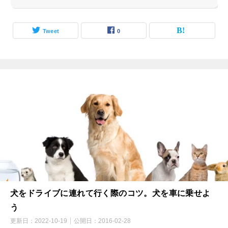
Tweet
0
犬をドライブに連れて行く際のコツ。犬を車に乗せよ
う
更新日：
2022-10-19
公開日：
2016-02-28