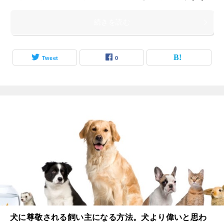
続きを読む
Tweet
0
犬に尊敬される飼い主になる方法。犬より偉いと思わ