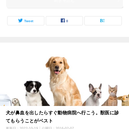
続きを読む
Tweet
0
犬が鼻血を出したらすぐ動物病院へ行こう。獣医に診
てもらうことがベスト
更新日：
2022-10-19
公開日：
2016-02-07