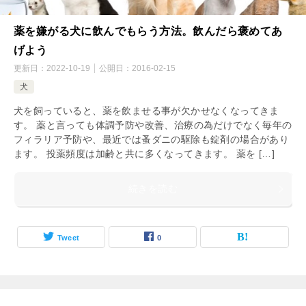
薬を嫌がる犬に飲んでもらう方法。飲んだら褒めてあ
げよう
更新日：
2022-10-19
公開日：
2016-02-15
犬
犬を飼っていると、薬を飲ませる事が欠かせなくなってきま
す。 薬と言っても体調予防や改善、治療の為だけでなく毎年の
フィラリア予防や、最近では蚤ダニの駆除も錠剤の場合があり
ます。 投薬頻度は加齢と共に多くなってきます。 薬を […]
続きを読む
Tweet
0