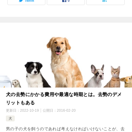
Tweet
0
犬の去勢にかかる費用や最適な時期とは。去勢のデメ
リットもある
更新日：
2022-10-19
公開日：
2016-02-20
犬
男の子の犬を飼うのであれば考えなければいけないことが、去