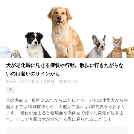
犬が老化時に見せる症状や行動。散歩に行きたがらな
いのは老いのサインかも
更新日：
2022-10-19
公開日：
2016-02-15
犬
犬の寿命は一般的に10年から15年ほどで、老化は小型犬から中
型犬までは10歳前後から、大型犬であれば7歳前後から始まり
ます。 老化が始まると健康面や肉体面で様々な変化が起きま
す。 そこで今回は犬が老化する際に見られること […]