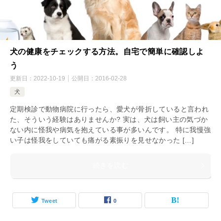
犬の健康をチェックする方法。自宅で簡単に確認しよ
う
更新日：
2022-10-19
公開日：
2016-02-28
犬
定期検診で動物病院に行ったら、愛犬が骨折していると言われ
た、そういう経験はありませんか? 実は、犬は飼い主の気づか
ない内に怪我や病気を抱えている事が多いんです。 特に我慢強
い子は怪我をしていても痛がる素振りを見せなかった […]
続きを読む
Tweet
0