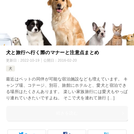
犬と旅行へ行く際のマナーと注意点まとめ
更新日：
2022-10-19
公開日：
2016-02-20
犬
最近はペットの同伴が可能な宿泊施設なども増えています。 キ
ャンプ場、コテージ、別荘、旅館にホテルと、愛犬と宿泊でき
る場所はたくさんあります。 楽しい家族旅行には愛犬もやっぱ
り連れていきたいですよね。 そこで犬を連れて旅行 […]
続きを読む